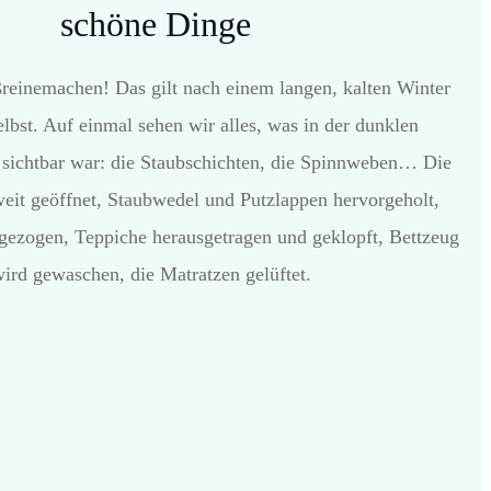
schöne Dinge
reinemachen! Das gilt nach einem langen, kalten Winter
elbst. Auf einmal sehen wir alles, was in der dunklen
o sichtbar war: die Staubschichten, die Spinnweben… Die
eit geöffnet, Staubwedel und Putzlappen hervorgeholt,
zogen, Teppiche herausgetragen und geklopft, Bettzeug
ird gewaschen, die Matratzen gelüftet.
HIER BESTELLEN