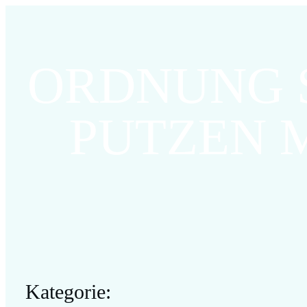
ORDNUNG S
PUTZEN 
Kategorie: