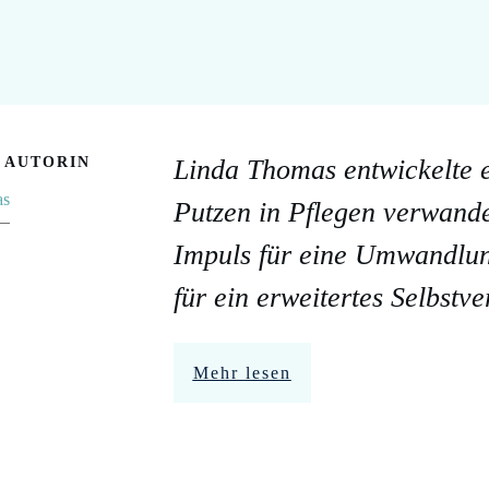
E AUTORIN
Linda Thomas entwickelte e
as
Putzen in Pflegen verwande
Impuls für eine Umwandlu
für ein erweitertes Selbstv
Mehr lesen