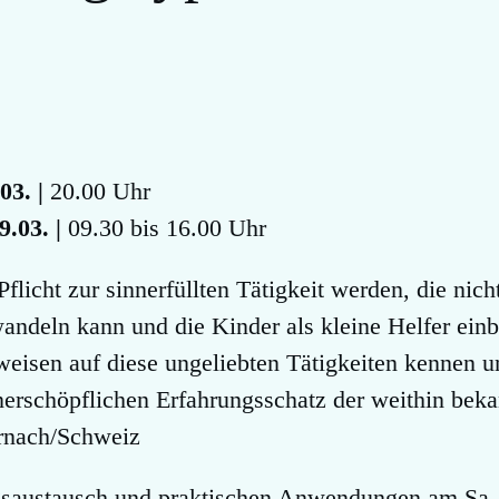
03. |
20.00 Uhr
.03. |
09.30 bis 16.00 Uhr
Pflicht zur sinnerfüllten Tätigkeit werden, die ni
andeln kann und die Kinder als kleine Helfer einb
eisen auf diese ungeliebten Tätigkeiten kennen un
nerschöpflichen Erfahrungsschatz der weithin bek
rnach/Schweiz
saustausch und praktischen Anwendungen am Sa. 