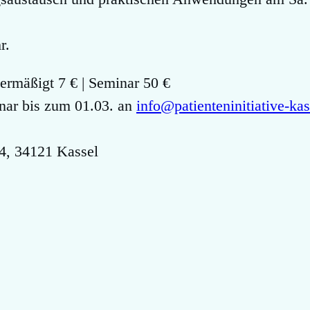
r.
 ermäßigt 7 € | Seminar 50 €
ar bis zum 01.03. an
info@patienteninitiative-kas
r.4, 34121 Kassel