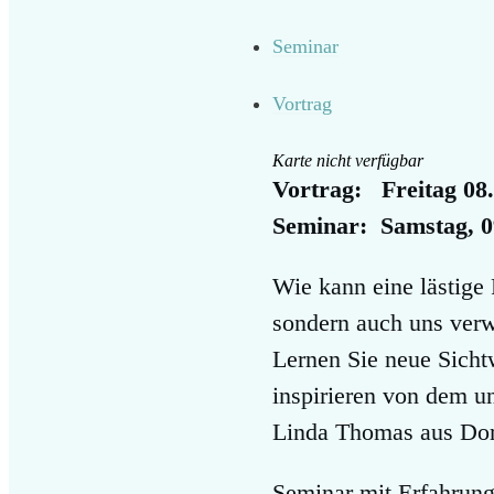
Seminar
Vortrag
Karte nicht verfügbar
Vortrag: Freitag 08.
Seminar: Samstag, 09
Wie kann eine lästige 
sondern auch uns verw
Lernen Sie neue Sichtw
inspirieren von dem u
Linda Thomas aus Do
Seminar mit Erfahrung