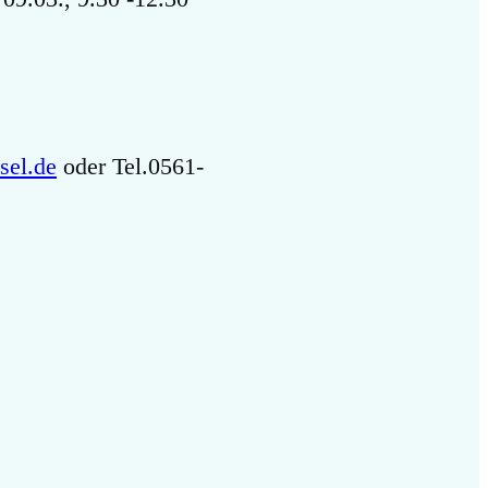
sel.de
oder Tel.0561-
Next