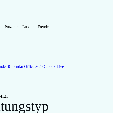
nder
iCalendar
Office 365
Outlook Live
 34121
ltungstyp