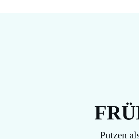
FRÜ
Putzen al