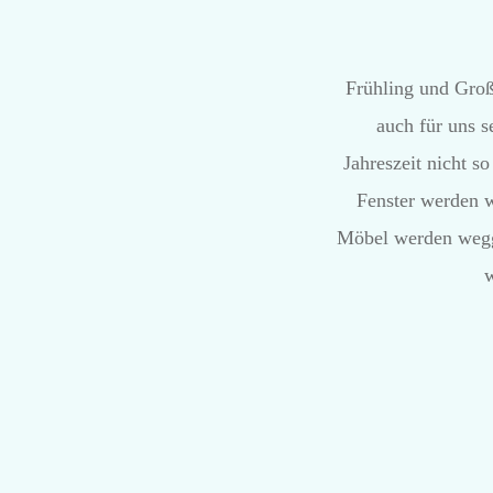
Frühling und Groß
auch für uns s
Jahreszeit nicht s
Fenster werden w
Möbel werden wegge
w