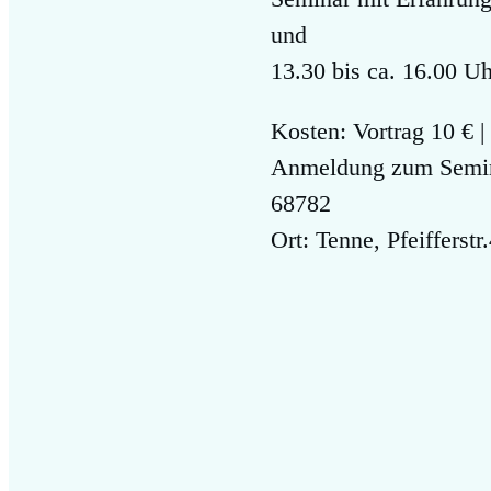
und
13.30 bis ca. 16.00 Uh
Kosten: Vortrag 10 € |
Anmeldung zum Semin
68782
Ort: Tenne, Pfeifferst
Previous