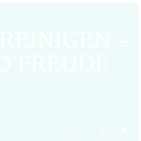
REINIGEN –
D FREUDE