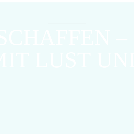
März 8, 2024
CHAFFEN – 
MIT LUST UN