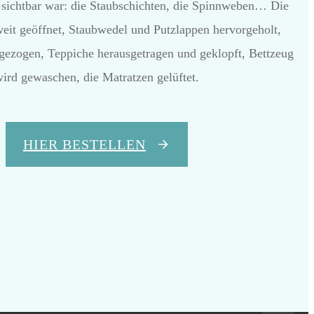
o sichtbar war: die Staubschichten, die Spinnweben… Die
eit geöffnet, Staubwedel und Putzlappen hervorgeholt,
zogen, Teppiche herausgetragen und geklopft, Bettzeug
ird gewaschen, die Matratzen gelüftet.
HIER BESTELLEN