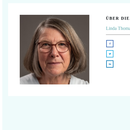
ÜBER DI
Linda Thom