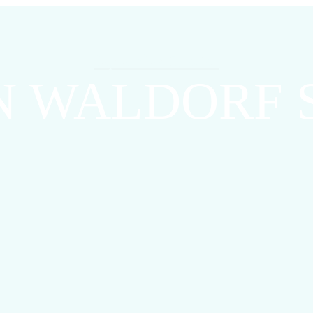
September 6, 2023
N WALDORF 