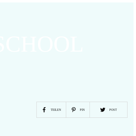
SCHOOL
TEILEN
PIN
POST