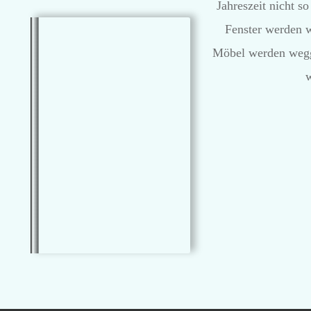
Jahreszeit nicht s
Fenster werden w
Möbel werden wegge
w