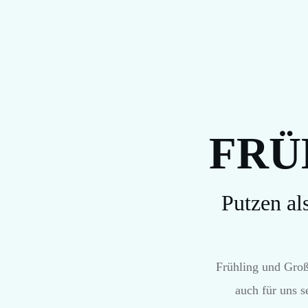
FRÜ
Putzen al
Frühling und Groß
auch für uns s