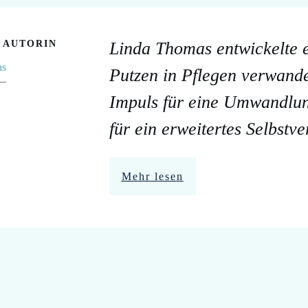
E AUTORIN
Linda Thomas entwickelte e
as
Putzen in Pflegen verwande
Impuls für eine Umwandlu
für ein erweitertes Selbstv
Mehr lesen