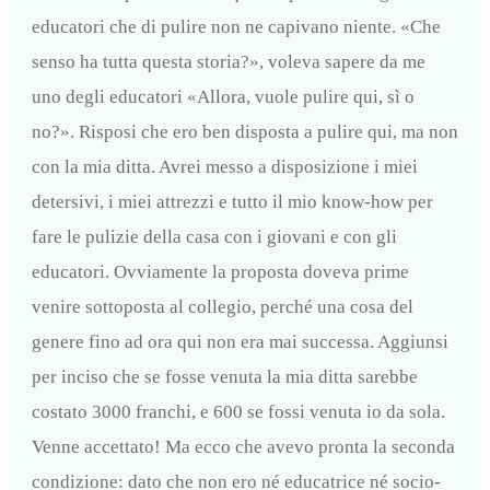
educatori che di pulire non ne capivano niente. «Che
senso ha tutta questa storia?», voleva sapere da me
uno degli educatori «Allora, vuole pulire qui, sì o
no?». Risposi che ero ben disposta a pulire qui, ma non
con la mia ditta. Avrei messo a disposizione i miei
detersivi, i miei attrezzi e tutto il mio know-how per
fare le pulizie della casa con i giovani e con gli
educatori. Ovviamente la proposta doveva prime
venire sottoposta al collegio, perché una cosa del
genere fino ad ora qui non era mai successa. Aggiunsi
per inciso che se fosse venuta la mia ditta sarebbe
costato 3000 franchi, e 600 se fossi venuta io da sola.
Venne accettato! Ma ecco che avevo pronta la seconda
condizione: dato che non ero né educatrice né socio-