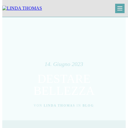
14. Giugno 2023
DESTARE
BELLEZZA
VON
LINDA THOMAS
IN
BLOG
< LETZTER BEITRAG