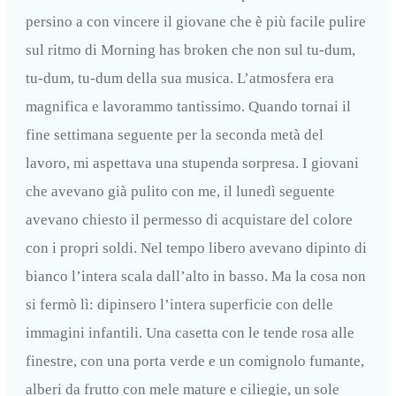
persino a con vincere il giovane che è più facile pulire
sul ritmo di Morning has broken che non sul tu-dum,
tu-dum, tu-dum della sua musica. L’atmosfera era
magnifica e lavorammo tantissimo. Quando tornai il
fine settimana seguente per la seconda metà del
lavoro, mi aspettava una stupenda sorpresa. I giovani
che avevano già pulito con me, il lunedì seguente
avevano chiesto il permesso di acquistare del colore
con i propri soldi. Nel tempo libero avevano dipinto di
bianco l’intera scala dall’alto in basso. Ma la cosa non
si fermò lì: dipinsero l’intera superficie con delle
immagini infantili. Una casetta con le tende rosa alle
finestre, con una porta verde e un comignolo fumante,
alberi da frutto con mele mature e ciliegie, un sole