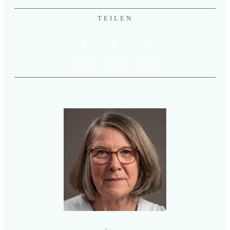
TEILEN
Share
0
Pin
0
Share
0