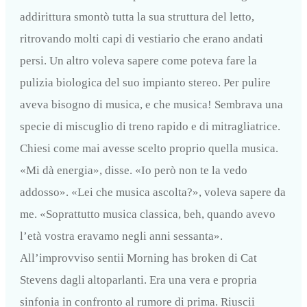
addirittura smontò tutta la sua struttura del letto,
ritrovando molti capi di vestiario che erano andati
persi. Un altro voleva sapere come poteva fare la
pulizia biologica del suo impianto stereo. Per pulire
aveva bisogno di musica, e che musica! Sembrava una
specie di miscuglio di treno rapido e di mitragliatrice.
Chiesi come mai avesse scelto proprio quella musica.
«Mi dà energia», disse. «Io però non te la vedo
addosso». «Lei che musica ascolta?», voleva sapere da
me. «Soprattutto musica classica, beh, quando avevo
l’età vostra eravamo negli anni sessanta».
All’improvviso sentii Morning has broken di Cat
Stevens dagli altoparlanti. Era una vera e propria
sinfonia in confronto al rumore di prima. Riuscii