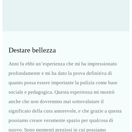
Ordine
NÄCHSTER BEITRAG >
Pulire e curare
Destare bellezza
Anni fa ebbi un’esperienza che mi ha impressionato
profondamente e mi ha dato la prova definitiva di
quanto possa essere importante la pulizia come base
sociale e pedagogica.
Questa esperienza mi mostrò
anche che non dovremmo mai sottovalutare il
significato della cura amorevole, e che grazie a questa
possiamo creare veramente spazio per qualcosa di
nuovo. Sono momenti preziosi in cui possiamo