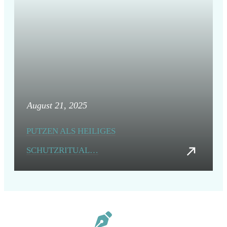
August 21, 2025
PUTZEN ALS HEILIGES
SCHUTZRITUAL…