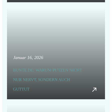
Januar 16, 2026
BUNTE.DE: WARUM PUTZEN NICHT
NUR NERVT, SONDERN AUCH
GUTTUT